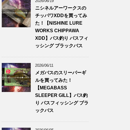
2026/06/19
ニシネルアーワークスの
チッパワXDDを買ってみ
た！【NISHINE LURE
WORKS CHIPPAWA
XDD】バス釣り バスフィ
ッシング ブラックバス
2026/06/11
メガバスのスリーパーギ
ルを買ってみた！
【MEGABASS
SLEEPER GILL】バス釣
り バスフィッシング ブラ
ックバス