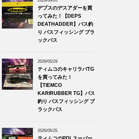
2026/06/05
デプスのデスアダーを買
ってみた！【DEPS
DEATHADDER】バス釣
り バスフィッシング ブラ
ックバス
2026/05/29
ティムコのキャリラバTG
を買ってみた！
【TIEMCO
KARIRUBBER TG】バス
釣り バスフィッシング ブ
ラックバス
2026/05/25
ティムコのPDLスーパー