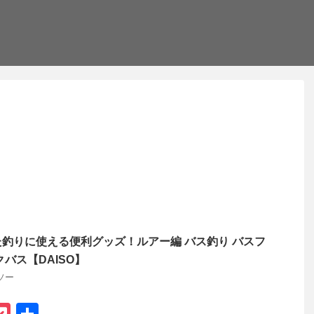
釣りに使える便利グッズ！ルアー編 バス釣り バスフ
バス【DAISO】
ソー