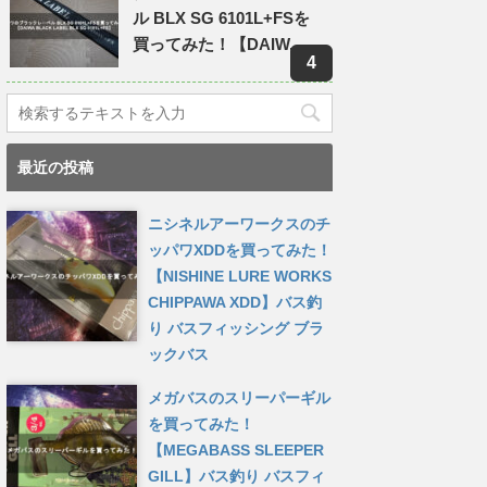
ル BLX SG 6101L+FSを
買ってみた！【DAIW...
最近の投稿
ニシネルアーワークスのチ
ッパワXDDを買ってみた！
【NISHINE LURE WORKS
CHIPPAWA XDD】バス釣
り バスフィッシング ブラ
ックバス
メガバスのスリーパーギル
を買ってみた！
【MEGABASS SLEEPER
GILL】バス釣り バスフィ