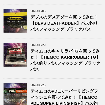
2026/06/05
デプスのデスアダーを買ってみた！
【DEPS DEATHADDER】バス釣り
バスフィッシング ブラックバス
2026/05/29
ティムコのキャリラバTGを買ってみ
た！【TIEMCO KARIRUBBER TG】
バス釣り バスフィッシング ブラック
バス
2026/05/25
ティムコのPDLスーパーリビングフ
ィッシュを買ってみた！【TIEMCO
PDL SUPER LIVING FISH】バス釣