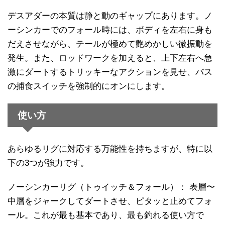
デスアダーの本質は静と動のギャップにあります。ノ
ーシンカーでのフォール時には、ボディを左右に身も
だえさせながら、テールが極めて艶めかしい微振動を
発生。また、ロッドワークを加えると、上下左右へ急
激にダートするトリッキーなアクションを見せ、バス
の捕食スイッチを強制的にオンにします。
使い方
あらゆるリグに対応する万能性を持ちますが、特に以
下の3つが強力です。
ノーシンカーリグ（トゥイッチ＆フォール）： 表層〜
中層をジャークしてダートさせ、ピタッと止めてフォ
ール。これが最も基本であり、最も釣れる使い方で