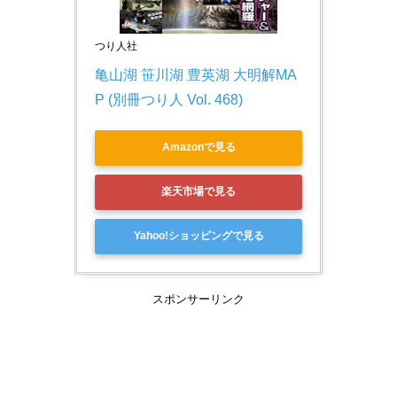
つり人社
亀山湖 笹川湖 豊英湖 大明解MA
P (別冊つり人 Vol. 468)
Amazonで見る
楽天市場で見る
Yahoo!ショッピングで見る
スポンサーリンク