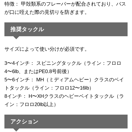
特徴： 甲殻類系のフレーバーが配合されており、バス
が口に咥えた際の見切りを防ぎます。
推奨タックル
サイズによって使い分けが必須です。
3〜4インチ： スピニングタックル（ライン：フロロ
4〜6lb、またはPE0.8号前後）
5〜6インチ： MH（ミディアムヘビー）クラスのベイ
トタックル（ライン：フロロ12〜16lb）
8インチ： H〜XHクラスのヘビーベイトタックル（ラ
イン：フロロ20lb以上）
アクション