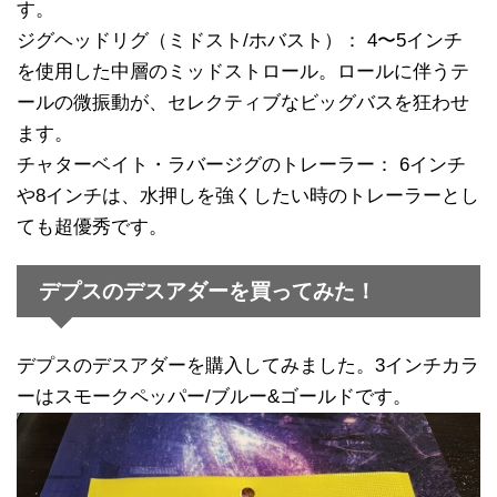
す。
ジグヘッドリグ（ミドスト/ホバスト）： 4〜5インチ
を使用した中層のミッドストロール。ロールに伴うテ
ールの微振動が、セレクティブなビッグバスを狂わせ
ます。
チャターベイト・ラバージグのトレーラー： 6インチ
や8インチは、水押しを強くしたい時のトレーラーとし
ても超優秀です。
デプスのデスアダーを買ってみた！
デプスのデスアダーを購入してみました。3インチカラ
ーはスモークペッパー/ブルー&ゴールドです。