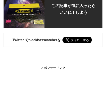
この記事が気に入ったら
いいね！しよう
Twitter でblackbasscatcherを
スポンサーリンク