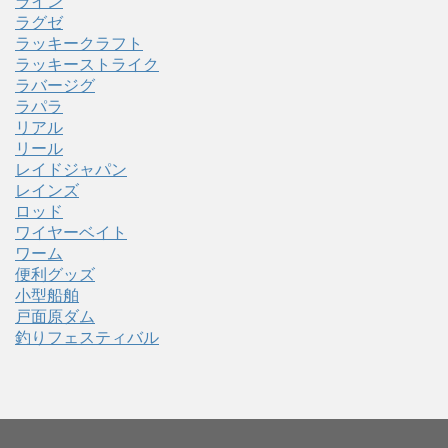
ライン
ラグゼ
ラッキークラフト
ラッキーストライク
ラバージグ
ラパラ
リアル
リール
レイドジャパン
レインズ
ロッド
ワイヤーベイト
ワーム
便利グッズ
小型船舶
戸面原ダム
釣りフェスティバル