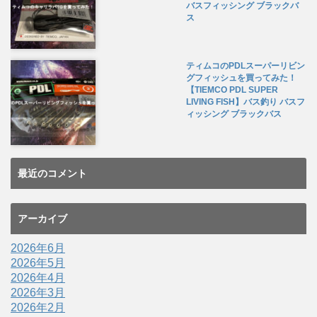
バスフィッシング ブラックバ
ス
ティムコのPDLスーパーリビン
グフィッシュを買ってみた！
【TIEMCO PDL SUPER
LIVING FISH】バス釣り バスフ
ィッシング ブラックバス
最近のコメント
アーカイブ
2026年6月
2026年5月
2026年4月
2026年3月
2026年2月