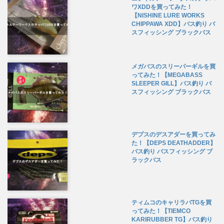
ワXDDを買ってみた！
【NISHINE LURE WORKS
CHIPPAWA XDD】バス釣り バ
スフィッシング ブラックバス
メガバスのスリーパーギルを買
ってみた！【MEGABASS
SLEEPER GILL】バス釣り バ
スフィッシング ブラックバス
デプスのデスアダーを買ってみ
た！【DEPS DEATHADDER】
バス釣り バスフィッシング ブ
ラックバス
ティムコのキャリラバTGを買
ってみた！【TIEMCO
KARIRUBBER TG】バス釣り