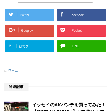
Twitter
Facebook
Google+
Pocket
B!
はてブ
LINE
-
ワーム
関連記事
イッセイのAKパンチを買ってみた！