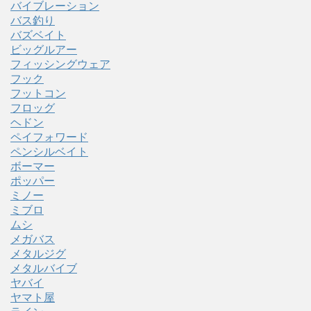
バイブレーション
バス釣り
バズベイト
ビッグルアー
フィッシングウェア
フック
フットコン
フロッグ
ヘドン
ペイフォワード
ペンシルベイト
ボーマー
ポッパー
ミノー
ミブロ
ムシ
メガバス
メタルジグ
メタルバイブ
ヤバイ
ヤマト屋