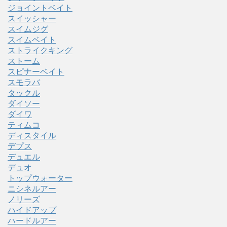
ジョイントベイト
スイッシャー
スイムジグ
スイムベイト
ストライクキング
ストーム
スピナーベイト
スモラバ
タックル
ダイソー
ダイワ
ティムコ
ディスタイル
デプス
デュエル
デュオ
トップウォーター
ニシネルアー
ノリーズ
ハイドアップ
ハードルアー