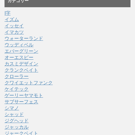
カテゴリー
I字
イズム
イッセイ
イマカツ
ウォーターランド
ウッディベル
エバーグリーン
オーエスピー
カスミデザイン
クランクベイト
クローラー
クワイエットファンク
ケイテック
ゲーリーヤマモト
サブサーフェス
シマノ
シャッド
ジグヘッド
ジャッカル
ジャークベイト