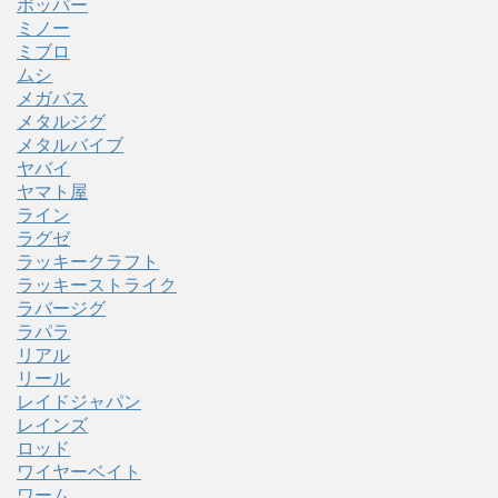
ポッパー
ミノー
ミブロ
ムシ
メガバス
メタルジグ
メタルバイブ
ヤバイ
ヤマト屋
ライン
ラグゼ
ラッキークラフト
ラッキーストライク
ラバージグ
ラパラ
リアル
リール
レイドジャパン
レインズ
ロッド
ワイヤーベイト
ワーム