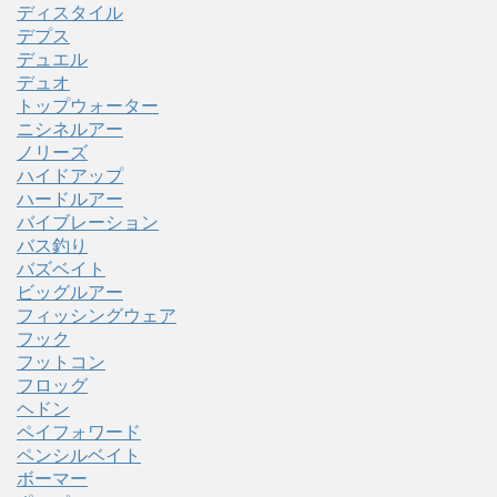
ディスタイル
デプス
デュエル
デュオ
トップウォーター
ニシネルアー
ノリーズ
ハイドアップ
ハードルアー
バイブレーション
バス釣り
バズベイト
ビッグルアー
フィッシングウェア
フック
フットコン
フロッグ
ヘドン
ペイフォワード
ペンシルベイト
ボーマー