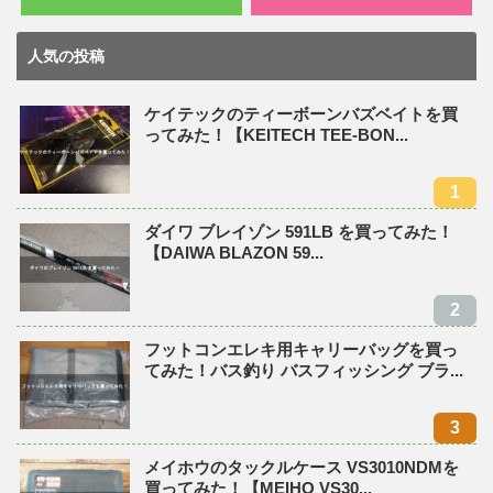
人気の投稿
ケイテックのティーボーンバズベイトを買
ってみた！【KEITECH TEE-BON...
ダイワ ブレイゾン 591LB を買ってみた！
【DAIWA BLAZON 59...
フットコンエレキ用キャリーバッグを買っ
てみた！バス釣り バスフィッシング ブラ...
メイホウのタックルケース VS3010NDMを
買ってみた！【MEIHO VS30...