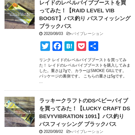
o
レイドのレベルバイブブーストを買
o
ってみた！【RAID LEVEL VIB
BOOST】バス釣り バスフィッシング
k
ブラックバス
2020/08/03
-
バイブレーション
T
F
H
P
共
wi
a
at
o
有
リンク レイドのレベルバイブブーストを買ってみ
tt
c
e
ck
た！ レイドのレベルバイブブーストを購入してみま
した。重さは7gで、カラーはSMOKE GILLです。
er
e
n
et
パッケージの裏側です。 こちらの重さは5gです。
...
b
a
o
ラッキークラフトのDSベビーバイブ
o
を買ってみた！【LUCKY CRAFT DS
k
BEVYVIBRATION 1091】バス釣り
バスフィッシング ブラックバス
2020/08/02
-
バイブレーション