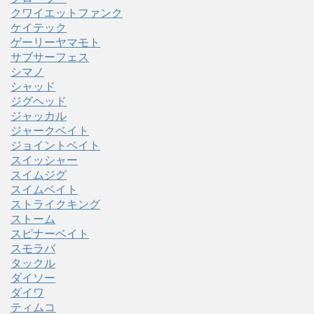
クワイエットファンク
ケイテック
ゲーリーヤマモト
サブサーフェス
シマノ
シャッド
ジグヘッド
ジャッカル
ジャークベイト
ジョイントベイト
スイッシャー
スイムジグ
スイムベイト
ストライクキング
ストーム
スピナーベイト
スモラバ
タックル
ダイソー
ダイワ
ティムコ