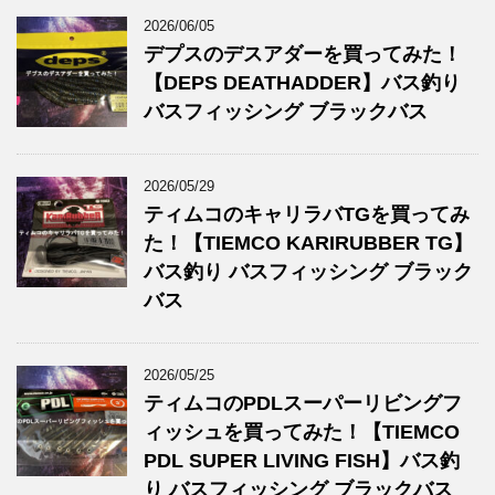
2026/06/05
デプスのデスアダーを買ってみた！
【DEPS DEATHADDER】バス釣り
バスフィッシング ブラックバス
2026/05/29
ティムコのキャリラバTGを買ってみ
た！【TIEMCO KARIRUBBER TG】
バス釣り バスフィッシング ブラック
バス
2026/05/25
ティムコのPDLスーパーリビングフ
ィッシュを買ってみた！【TIEMCO
PDL SUPER LIVING FISH】バス釣
り バスフィッシング ブラックバス