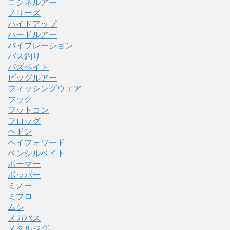
ニシネルアー
ノリーズ
ハイドアップ
ハードルアー
バイブレーション
バス釣り
バズベイト
ビッグルアー
フィッシングウェア
フック
フットコン
フロッグ
ヘドン
ペイフォワード
ペンシルベイト
ボーマー
ポッパー
ミノー
ミブロ
ムシ
メガバス
メタルジグ