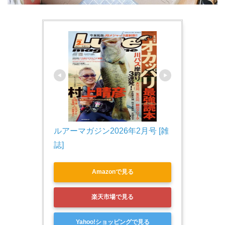
ルアーマガジン2026年2月号 [雑
誌]
Amazonで見る
楽天市場で見る
Yahoo!ショッピングで見る