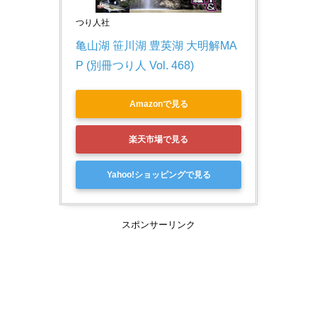
つり人社
亀山湖 笹川湖 豊英湖 大明解MA
P (別冊つり人 Vol. 468)
Amazonで見る
楽天市場で見る
Yahoo!ショッピングで見る
スポンサーリンク