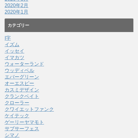
2020年2月
2020年1月
カテゴリー
I字
イズム
イッセイ
イマカツ
ウォーターランド
ウッディベル
エバーグリーン
オーエスピー
カスミデザイン
クランクベイト
クローラー
クワイエットファンク
ケイテック
ゲーリーヤマモト
サブサーフェス
シマノ