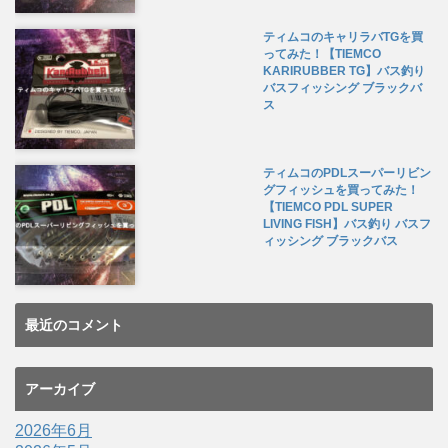
ティムコのキャリラバTGを買
ってみた！【TIEMCO
KARIRUBBER TG】バス釣り
バスフィッシング ブラックバ
ス
ティムコのPDLスーパーリビン
グフィッシュを買ってみた！
【TIEMCO PDL SUPER
LIVING FISH】バス釣り バスフ
ィッシング ブラックバス
最近のコメント
アーカイブ
2026年6月