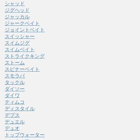
シャッド
ジグヘッド
ジャッカル
ジャークベイト
ジョイントベイト
スイッシャー
スイムジグ
スイムベイト
ストライクキング
ストーム
スピナーベイト
スモラバ
タックル
ダイソー
ダイワ
ティムコ
ディスタイル
デプス
デュエル
デュオ
トップウォーター