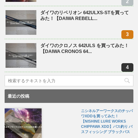
ダイワのリベリオン 642ULXS-STを買って
みた！【DAIWA REBELL...
ダイワのクロノス 642ULS を買ってみた！
【DAIWA CRONOS 64...
最近の投稿
ニシネルアーワークスのチッパ
ワXDDを買ってみた！
【NISHINE LURE WORKS
CHIPPAWA XDD】バス釣り バ
スフィッシング ブラックバス