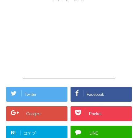
Twitter
Facebook
Google+
Pocket
B!
はてブ
LINE