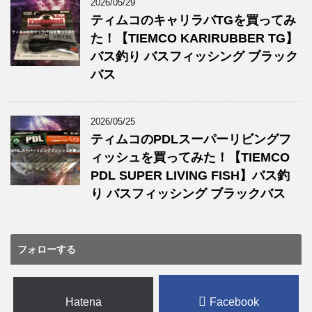
2026/05/29
ティムコのキャリラバTGを買ってみ
た！【TIEMCO KARIRUBBER TG】
バス釣り バスフィッシング ブラック
バス
2026/05/25
ティムコのPDLスーパーリビングフ
ィッシュを買ってみた！【TIEMCO
PDL SUPER LIVING FISH】バス釣
り バスフィッシング ブラックバス
フォローする
Hatena
Facebook