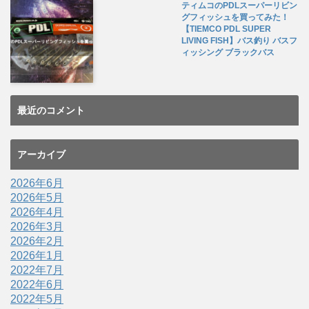
ティムコのPDLスーパーリビン
グフィッシュを買ってみた！
【TIEMCO PDL SUPER
LIVING FISH】バス釣り バスフ
ィッシング ブラックバス
最近のコメント
アーカイブ
2026年6月
2026年5月
2026年4月
2026年3月
2026年2月
2026年1月
2022年7月
2022年6月
2022年5月