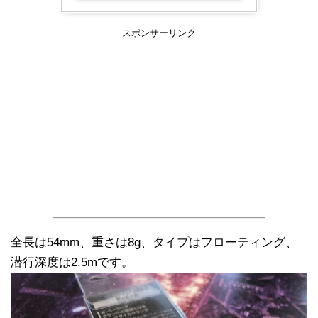
スポンサーリンク
全長は54mm、重さは8g、タイプはフローティング、
潜行深度は2.5mです。