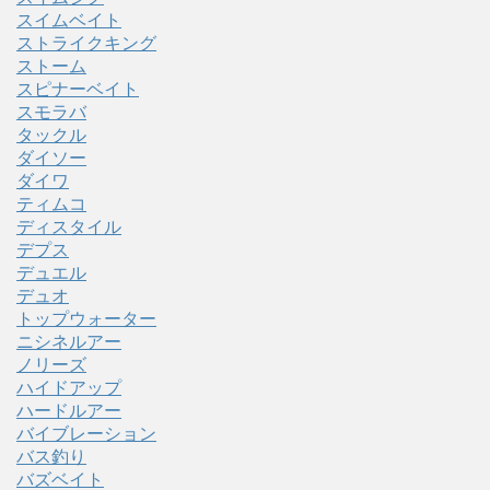
スイムベイト
ストライクキング
ストーム
スピナーベイト
スモラバ
タックル
ダイソー
ダイワ
ティムコ
ディスタイル
デプス
デュエル
デュオ
トップウォーター
ニシネルアー
ノリーズ
ハイドアップ
ハードルアー
バイブレーション
バス釣り
バズベイト