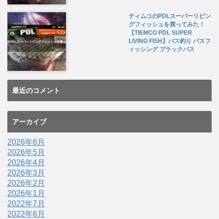
ティムコのPDLスーパーリビン
グフィッシュを買ってみた！
【TIEMCO PDL SUPER
LIVING FISH】バス釣り バスフ
ィッシング ブラックバス
最近のコメント
アーカイブ
2026年6月
2026年5月
2026年4月
2026年3月
2026年2月
2026年1月
2022年7月
2022年6月