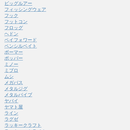
ビッグルアー
フィッシングウェア
フック
フットコン
フロッグ
ヘドン
ペイフォワード
ペンシルベイト
ボーマー
ポッパー
ミノー
ミブロ
ムシ
メガバス
メタルジグ
メタルバイブ
ヤバイ
ヤマト屋
ライン
ラグゼ
ラッキークラフト