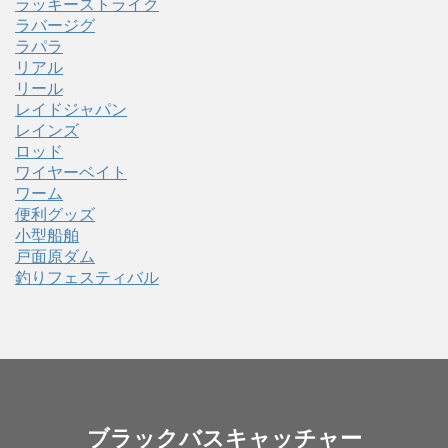
ラッキーストライク
ラバージグ
ラパラ
リアル
リール
レイドジャパン
レインズ
ロッド
ワイヤーベイト
ワーム
便利グッズ
小型船舶
戸面原ダム
釣りフェスティバル
ブラックバスキャッチャー