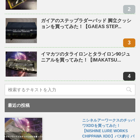
ガイアのステップラダーパッド 脚立クッシ
ョンを買ってみた！【GAEAS STEP...
イマカツのタライロンとタライロン90ジュ
ニアルを買ってみた！【IMAKATSU...
最近の投稿
ニシネルアーワークスのチッパ
ワXDDを買ってみた！
【NISHINE LURE WORKS
CHIPPAWA XDD】バス釣り バ