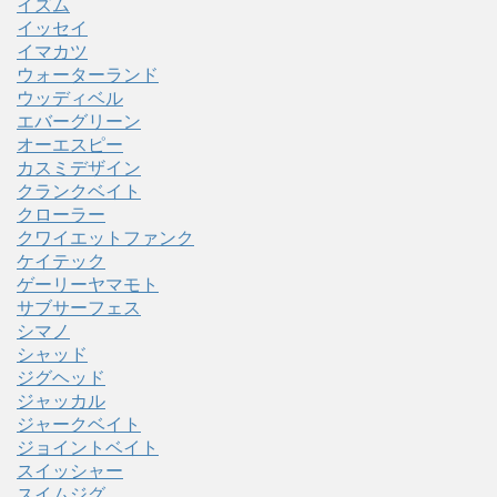
イズム
イッセイ
イマカツ
ウォーターランド
ウッディベル
エバーグリーン
オーエスピー
カスミデザイン
クランクベイト
クローラー
クワイエットファンク
ケイテック
ゲーリーヤマモト
サブサーフェス
シマノ
シャッド
ジグヘッド
ジャッカル
ジャークベイト
ジョイントベイト
スイッシャー
スイムジグ