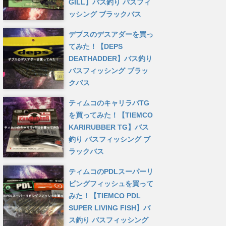
GILL】バス釣り バスフィ
ッシング ブラックバス
デプスのデスアダーを買っ
てみた！【DEPS
DEATHADDER】バス釣り
バスフィッシング ブラッ
クバス
ティムコのキャリラバTG
を買ってみた！【TIEMCO
KARIRUBBER TG】バス
釣り バスフィッシング ブ
ラックバス
ティムコのPDLスーパーリ
ビングフィッシュを買って
みた！【TIEMCO PDL
SUPER LIVING FISH】バ
ス釣り バスフィッシング