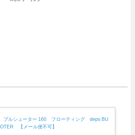
　ブルシューター 160　フローティング　deps BU
HOOTER　【メール便不可】