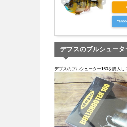
Yah
デプスのブルシューター
デプスのブルシューター160を購入し