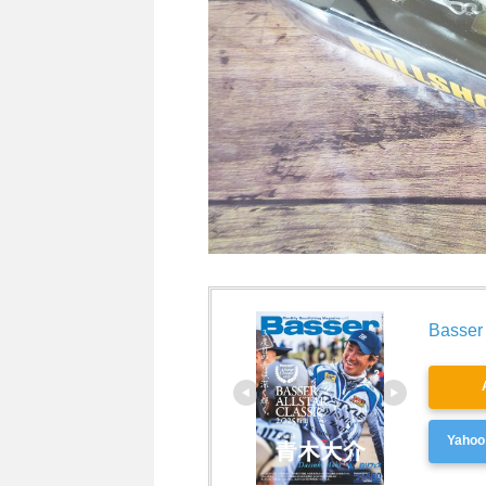
Basser
Yah