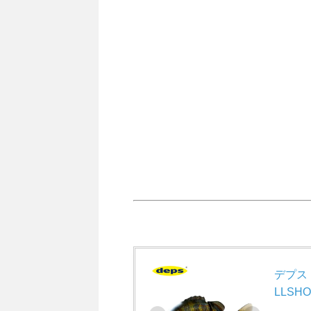
デプス
LLS