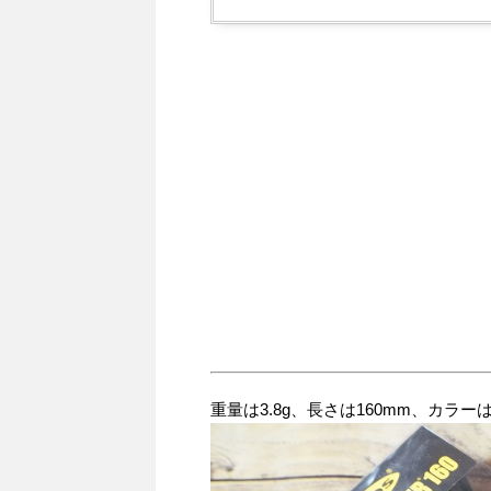
重量は3.8g、長さは160mm、カラー