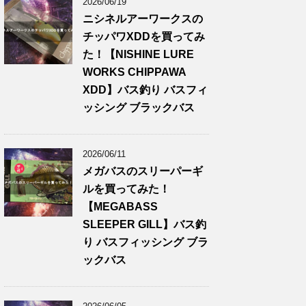
2026/06/19
ニシネルアーワークスの
チッパワXDDを買ってみ
た！【NISHINE LURE
WORKS CHIPPAWA
XDD】バス釣り バスフィ
ッシング ブラックバス
2026/06/11
メガバスのスリーパーギ
ルを買ってみた！
【MEGABASS
SLEEPER GILL】バス釣
り バスフィッシング ブラ
ックバス