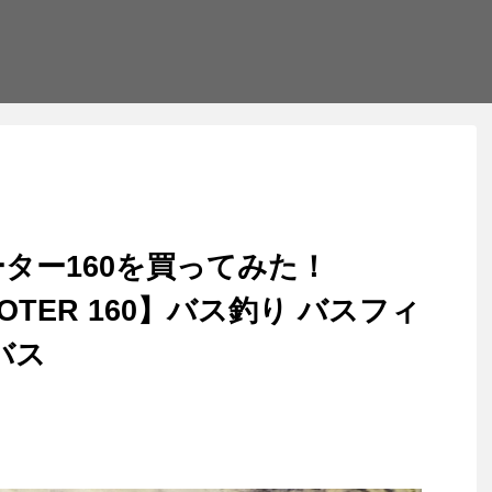
ター160を買ってみた！
OOTER 160】バス釣り バスフィ
バス