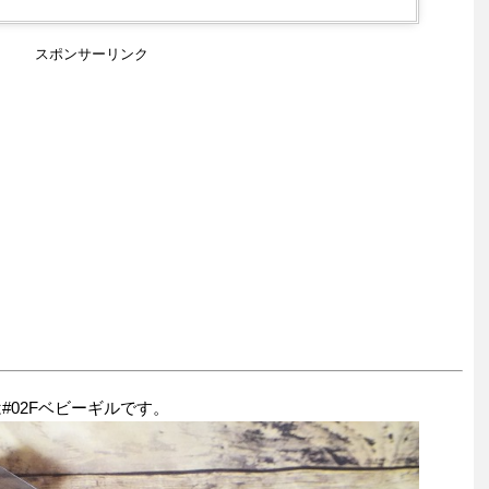
スポンサーリンク
は#02Fベビーギルです。