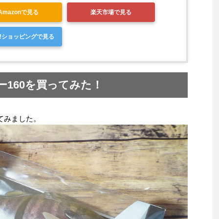
Amazonで見る
楽天市場で見る
oo!ショッピングで見る
160を買ってみた！
てみました。