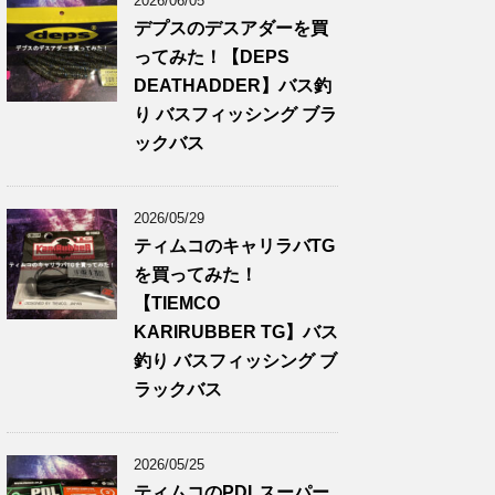
2026/06/05
デプスのデスアダーを買
ってみた！【DEPS
DEATHADDER】バス釣
り バスフィッシング ブラ
ックバス
2026/05/29
ティムコのキャリラバTG
を買ってみた！
【TIEMCO
KARIRUBBER TG】バス
釣り バスフィッシング ブ
ラックバス
2026/05/25
ティムコのPDLスーパー