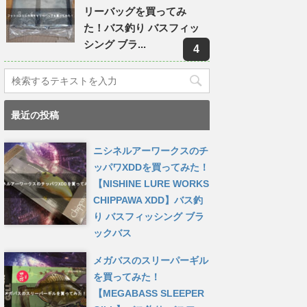
リーバッグを買ってみ
た！バス釣り バスフィッ
シング ブラ...
最近の投稿
ニシネルアーワークスのチ
ッパワXDDを買ってみた！
【NISHINE LURE WORKS
CHIPPAWA XDD】バス釣
り バスフィッシング ブラ
ックバス
メガバスのスリーパーギル
を買ってみた！
【MEGABASS SLEEPER