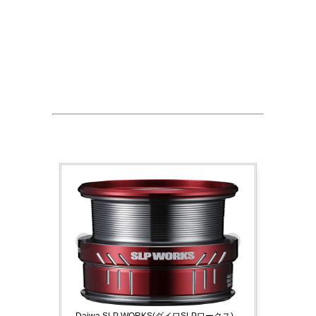
Daiwa SLP WORKS(ダイワSLPワークス)