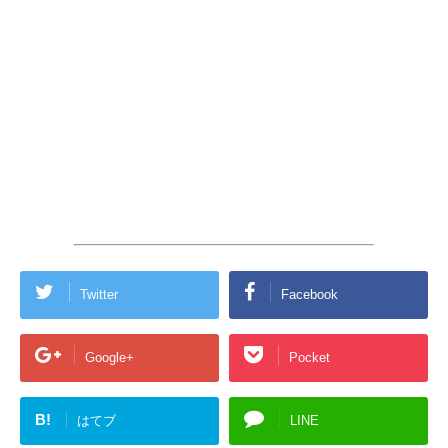
Twitter
Facebook
Google+
Pocket
B!
はてブ
LINE