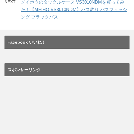
NEXT
メイホウのタックルケース VS3010NDMを買ってみ
た！【MEIHO VS3010NDM】バス釣り バスフィッシ
ング ブラックバス
Facebook いいね！
スポンサーリンク