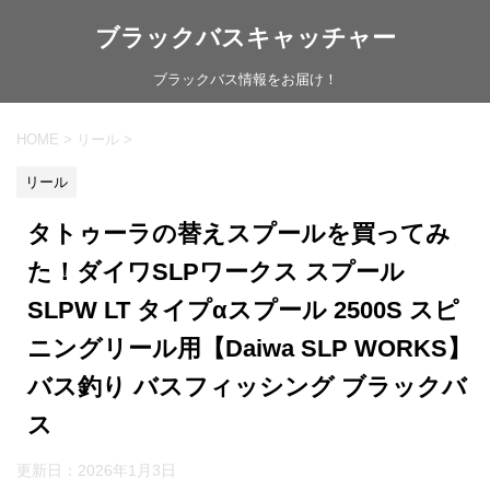
ブラックバスキャッチャー
ブラックバス情報をお届け！
HOME
>
リール
>
リール
タトゥーラの替えスプールを買ってみ
た！ダイワSLPワークス スプール
SLPW LT タイプαスプール 2500S スピ
ニングリール用【Daiwa SLP WORKS】
バス釣り バスフィッシング ブラックバ
ス
更新日：
2026年1月3日