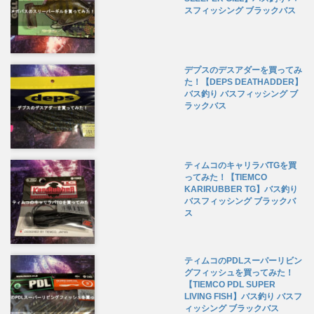
スフィッシング ブラックバス
デプスのデスアダーを買ってみ
た！【DEPS DEATHADDER】
バス釣り バスフィッシング ブ
ラックバス
ティムコのキャリラバTGを買
ってみた！【TIEMCO
KARIRUBBER TG】バス釣り
バスフィッシング ブラックバ
ス
ティムコのPDLスーパーリビン
グフィッシュを買ってみた！
【TIEMCO PDL SUPER
LIVING FISH】バス釣り バスフ
ィッシング ブラックバス